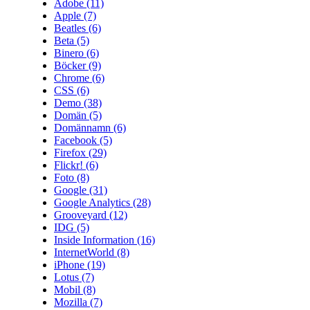
Adobe
(11)
Apple
(7)
Beatles
(6)
Beta
(5)
Binero
(6)
Böcker
(9)
Chrome
(6)
CSS
(6)
Demo
(38)
Domän
(5)
Domännamn
(6)
Facebook
(5)
Firefox
(29)
Flickr!
(6)
Foto
(8)
Google
(31)
Google Analytics
(28)
Grooveyard
(12)
IDG
(5)
Inside Information
(16)
InternetWorld
(8)
iPhone
(19)
Lotus
(7)
Mobil
(8)
Mozilla
(7)