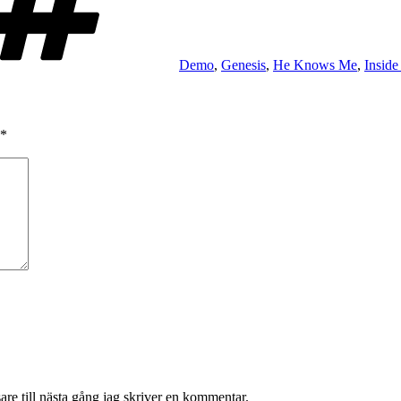
Demo
,
Genesis
,
He Knows Me
,
Inside
*
re till nästa gång jag skriver en kommentar.