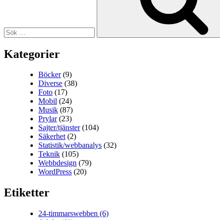
Kategorier
Böcker
(9)
Diverse
(38)
Foto
(17)
Mobil
(24)
Musik
(87)
Prylar
(23)
Sajter/tjänster
(104)
Säkerhet
(2)
Statistik/webbanalys
(32)
Teknik
(105)
Webbdesign
(79)
WordPress
(20)
Etiketter
24-timmarswebben
(6)