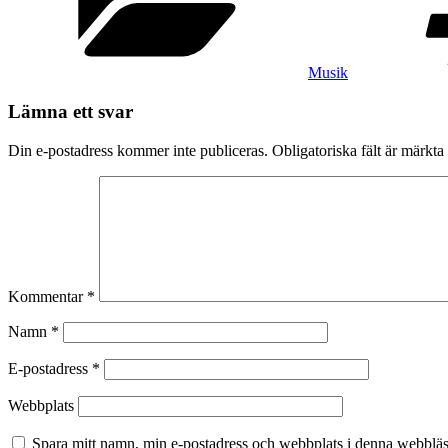
Musik
Lämna ett svar
Din e-postadress kommer inte publiceras.
Obligatoriska fält är märkta
Kommentar
*
Namn
*
E-postadress
*
Webbplats
Spara mitt namn, min e-postadress och webbplats i denna webbläsa