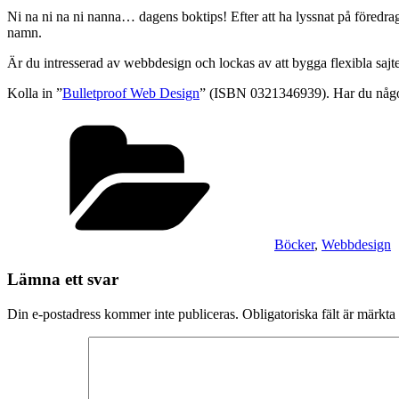
Ni na ni na ni nanna… dagens boktips! Efter att ha lyssnat på föred
namn.
Är du intresserad av webbdesign och lockas av att bygga flexibla sajter
Kolla in ”
Bulletproof Web Design
” (ISBN 0321346939). Har du någ
Kategorier
Böcker
,
Webbdesign
Lämna ett svar
Din e-postadress kommer inte publiceras.
Obligatoriska fält är märkta