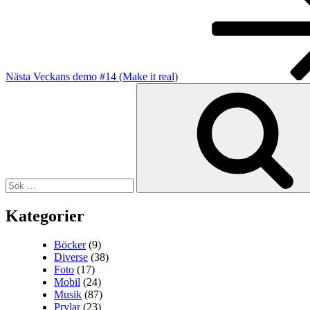
Nästa
Veckans demo #14 (Make it real)
Sök
efter:
Kategorier
Böcker
(9)
Diverse
(38)
Foto
(17)
Mobil
(24)
Musik
(87)
Prylar
(23)