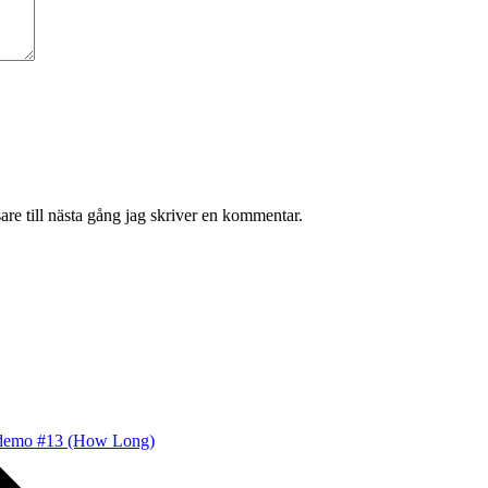
re till nästa gång jag skriver en kommentar.
demo #13 (How Long)