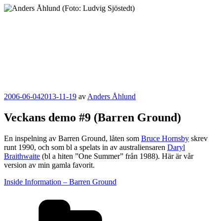
Hoppa
till
innehåll
Anders Åhlund
Digital Marketing Analyst
Publicerat
2006-06-04
2013-11-19
av
Anders Åhlund
Veckans demo #9 (Barren Ground)
En inspelning av Barren Ground, låten som
Bruce Hornsby
skrev
runt 1990, och som bl a spelats in av australiensaren
Daryl
Braithwaite
(bl a hiten ”One Summer” från 1988). Här är vår
version av min gamla favorit.
Inside Information – Barren Ground
Kategorier