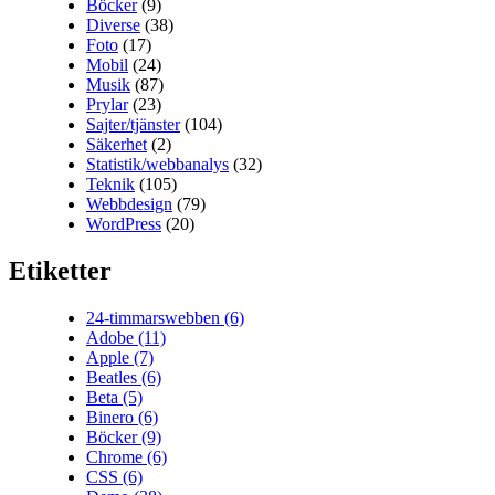
Böcker
(9)
Diverse
(38)
Foto
(17)
Mobil
(24)
Musik
(87)
Prylar
(23)
Sajter/tjänster
(104)
Säkerhet
(2)
Statistik/webbanalys
(32)
Teknik
(105)
Webbdesign
(79)
WordPress
(20)
Etiketter
24-timmarswebben
(6)
Adobe
(11)
Apple
(7)
Beatles
(6)
Beta
(5)
Binero
(6)
Böcker
(9)
Chrome
(6)
CSS
(6)