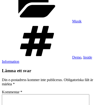
Musik
Taggar
Demo
,
Inside
Information
Lämna ett svar
Din e-postadress kommer inte publiceras.
Obligatoriska fält är
märkta
*
Kommentar
*