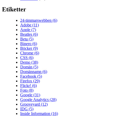
Etiketter
24-timmarswebben
(6)
Adobe
(11)
Apple
(7)
Beatles
(6)
Beta
(5)
Binero
(6)
Böcker
(9)
Chrome
(6)
CSS
(6)
Demo
(38)
Domän
(5)
Domännamn
(6)
Facebook
(5)
Firefox
(29)
Flickr!
(6)
Foto
(8)
Google
(31)
Google Analytics
(28)
Grooveyard
(12)
IDG
(5)
Inside Information
(16)