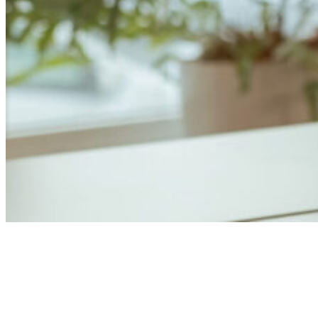
Anders Åhlund
Digital Marketing Analyst