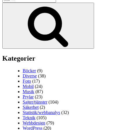
efter:
Sök
Kategorier
Böcker
(9)
Diverse
(38)
Foto
(17)
Mobil
(24)
Musik
(87)
Prylar
(23)
Sajter/tjänster
(104)
Säkerhet
(2)
Statistik/webbanalys
(32)
Teknik
(105)
Webbdesign
(79)
WordPress
(20)