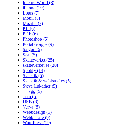
InternetWorld
(8)
iPhone
(19)
Lotus
(7)
Mobil
(8)
Mozilla
(7)
P1i
(6)
PDF
(6)
Photoshop
(5)
Portable apps
(9)
Saigon
(5)
Seal
(5)
Skatteverket
(25)
skatteverket.se
(20)
Spotify
(13)
Statistik
(5)
Statistik & webbanalys
(5)
Steve Lukather
(5)
Tillägg
(5)
Toto
(5)
USB
(8)
Verva
(5)
Webbdesign
(5)
Webbläsare
(9)
WordPress
(19)