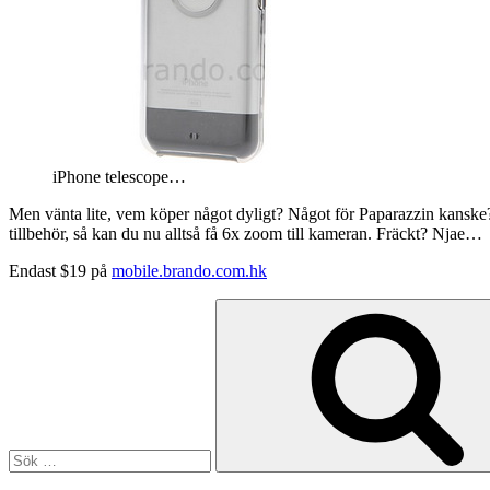
iPhone telescope…
Men vänta lite, vem köper något dyligt? Något för Paparazzin kanske?
tillbehör, så kan du nu alltså få 6x zoom till kameran. Fräckt? Njae…
Endast $19 på
mobile.brando.com.hk
Sök
efter: