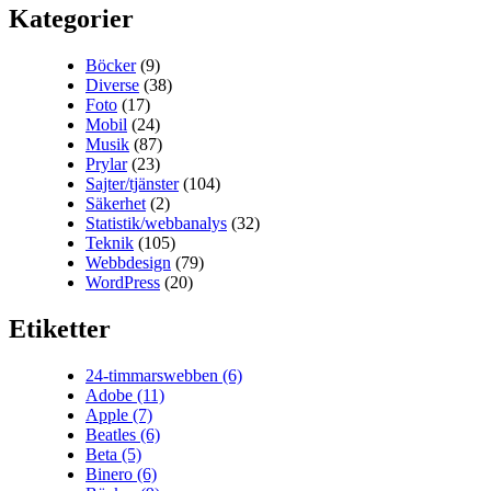
Kategorier
Böcker
(9)
Diverse
(38)
Foto
(17)
Mobil
(24)
Musik
(87)
Prylar
(23)
Sajter/tjänster
(104)
Säkerhet
(2)
Statistik/webbanalys
(32)
Teknik
(105)
Webbdesign
(79)
WordPress
(20)
Etiketter
24-timmarswebben
(6)
Adobe
(11)
Apple
(7)
Beatles
(6)
Beta
(5)
Binero
(6)