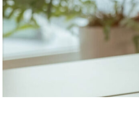
Anders Åhlund
Digital Marketing Analyst