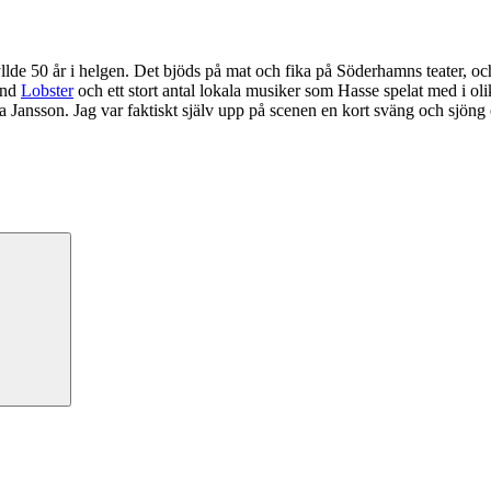
llde 50 år i helgen. Det bjöds på mat och fika på Söderhamns teater, o
and
Lobster
och ett stort antal lokala musiker som Hasse spelat med i oli
 Jansson. Jag var faktiskt själv upp på scenen en kort sväng och sjöng 
Sök