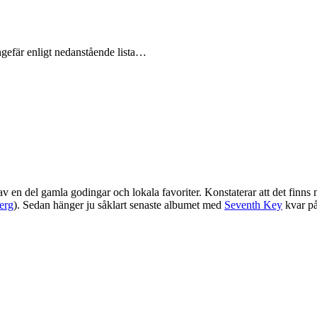
ngefär enligt nedanstående lista…
av en del gamla godingar och lokala favoriter. Konstaterar att det finns
erg
). Sedan hänger ju såklart senaste albumet med
Seventh Key
kvar på