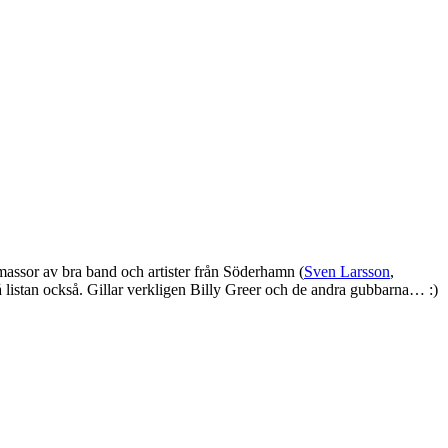
 massor av bra band och artister från Söderhamn (
Sven Larsson
,
 listan också. Gillar verkligen Billy Greer och de andra gubbarna… :)