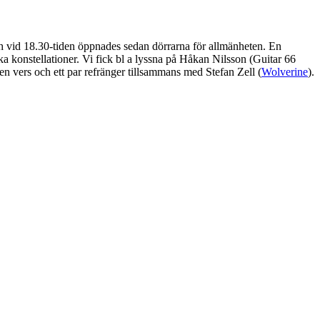
ch vid 18.30-tiden öppnades sedan dörrarna för allmänheten. En
ka konstellationer. Vi fick bl a lyssna på Håkan Nilsson (Guitar 66
en vers och ett par refränger tillsammans med Stefan Zell (
Wolverine
).