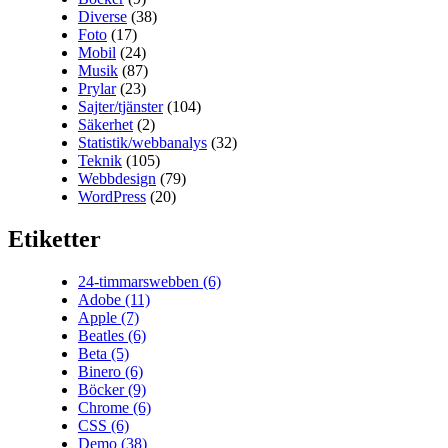
Diverse
(38)
Foto
(17)
Mobil
(24)
Musik
(87)
Prylar
(23)
Sajter/tjänster
(104)
Säkerhet
(2)
Statistik/webbanalys
(32)
Teknik
(105)
Webbdesign
(79)
WordPress
(20)
Etiketter
24-timmarswebben
(6)
Adobe
(11)
Apple
(7)
Beatles
(6)
Beta
(5)
Binero
(6)
Böcker
(9)
Chrome
(6)
CSS
(6)
Demo
(38)