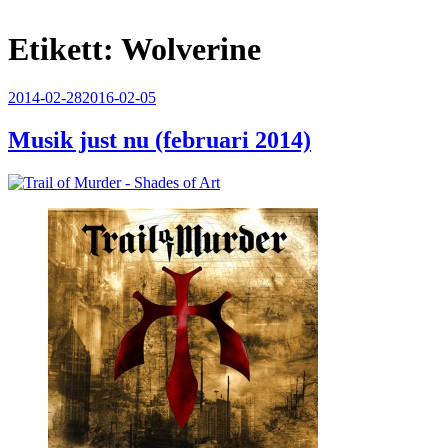
Etikett:
Wolverine
Publicerat
2014-02-28
2016-02-05
Musik just nu (februari 2014)