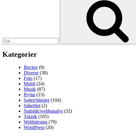
efter:
Kategorier
Böcker
(9)
Diverse
(38)
Foto
(17)
Mobil
(24)
Musik
(87)
Prylar
(23)
Sajter/tjänster
(104)
Säkerhet
(2)
Statistik/webbanalys
(32)
Teknik
(105)
Webbdesign
(79)
WordPress
(20)