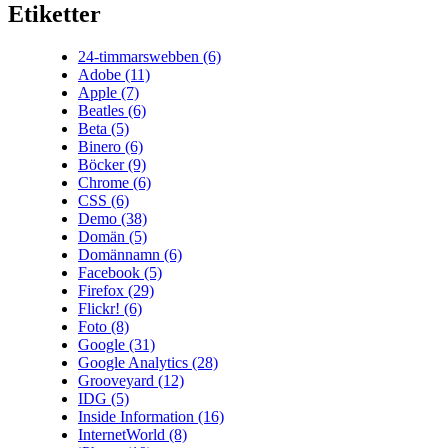
Etiketter
24-timmarswebben
(6)
Adobe
(11)
Apple
(7)
Beatles
(6)
Beta
(5)
Binero
(6)
Böcker
(9)
Chrome
(6)
CSS
(6)
Demo
(38)
Domän
(5)
Domännamn
(6)
Facebook
(5)
Firefox
(29)
Flickr!
(6)
Foto
(8)
Google
(31)
Google Analytics
(28)
Grooveyard
(12)
IDG
(5)
Inside Information
(16)
InternetWorld
(8)