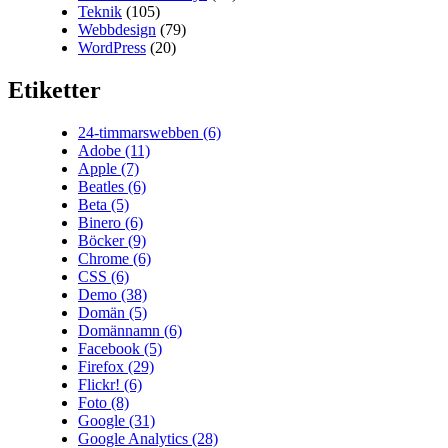
Teknik
(105)
Webbdesign
(79)
WordPress
(20)
Etiketter
24-timmarswebben
(6)
Adobe
(11)
Apple
(7)
Beatles
(6)
Beta
(5)
Binero
(6)
Böcker
(9)
Chrome
(6)
CSS
(6)
Demo
(38)
Domän
(5)
Domännamn
(6)
Facebook
(5)
Firefox
(29)
Flickr!
(6)
Foto
(8)
Google
(31)
Google Analytics
(28)