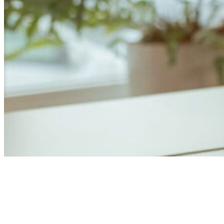
Anders Åhlund
Digital Marketing Analyst