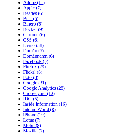
Adobe
(11)
Apple
(7)
Beatles
(6)
Beta
(5)
Binero
(6)
Böcker
(9)
Chrome
(6)
CSS
(6)
Demo
(38)
Domän
(5)
Domännamn
(6)
Facebook
(5)
Firefox
(29)
Flickr!
(6)
Foto
(8)
Google
(31)
Google Analytics
(28)
Grooveyard
(12)
IDG
(5)
Inside Information
(16)
InternetWorld
(8)
iPhone
(19)
Lotus
(7)
Mobil
(8)
Mozilla
(7)