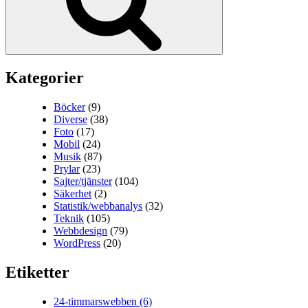
Kategorier
Böcker
(9)
Diverse
(38)
Foto
(17)
Mobil
(24)
Musik
(87)
Prylar
(23)
Sajter/tjänster
(104)
Säkerhet
(2)
Statistik/webbanalys
(32)
Teknik
(105)
Webbdesign
(79)
WordPress
(20)
Etiketter
24-timmarswebben
(6)