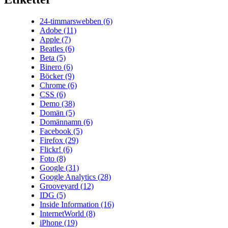
24-timmarswebben
(6)
Adobe
(11)
Apple
(7)
Beatles
(6)
Beta
(5)
Binero
(6)
Böcker
(9)
Chrome
(6)
CSS
(6)
Demo
(38)
Domän
(5)
Domännamn
(6)
Facebook
(5)
Firefox
(29)
Flickr!
(6)
Foto
(8)
Google
(31)
Google Analytics
(28)
Grooveyard
(12)
IDG
(5)
Inside Information
(16)
InternetWorld
(8)
iPhone
(19)