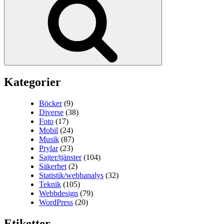
Kategorier
Böcker
(9)
Diverse
(38)
Foto
(17)
Mobil
(24)
Musik
(87)
Prylar
(23)
Sajter/tjänster
(104)
Säkerhet
(2)
Statistik/webbanalys
(32)
Teknik
(105)
Webbdesign
(79)
WordPress
(20)
Etiketter