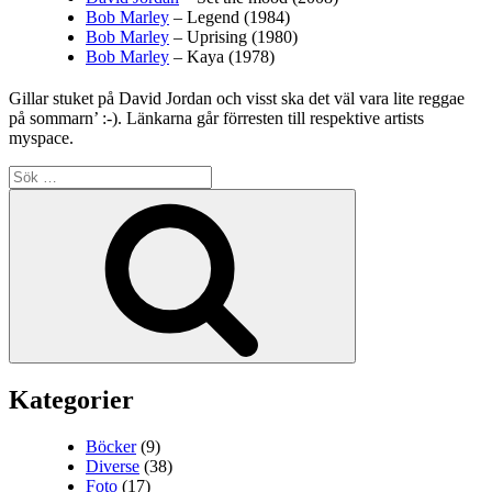
Bob Marley
– Legend (1984)
Bob Marley
– Uprising (1980)
Bob Marley
– Kaya (1978)
Gillar stuket på David Jordan och visst ska det väl vara lite reggae
på sommarn’ :-). Länkarna går förresten till respektive artists
myspace.
Sök
efter:
Sök
Kategorier
Böcker
(9)
Diverse
(38)
Foto
(17)