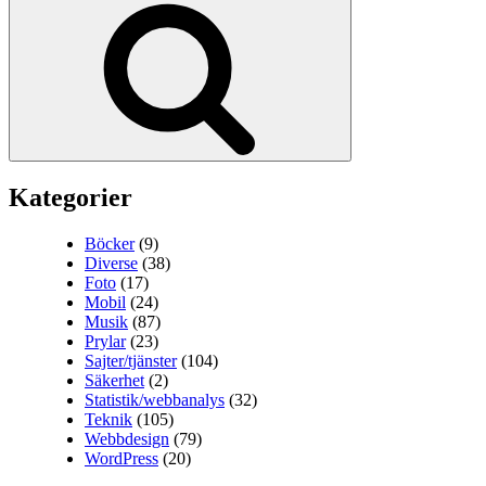
Kategorier
Böcker
(9)
Diverse
(38)
Foto
(17)
Mobil
(24)
Musik
(87)
Prylar
(23)
Sajter/tjänster
(104)
Säkerhet
(2)
Statistik/webbanalys
(32)
Teknik
(105)
Webbdesign
(79)
WordPress
(20)