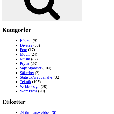
Kategorier
Böcker
(9)
Diverse
(38)
Foto
(17)
Mobil
(24)
Musik
(87)
Prylar
(23)
Sajter/tjänster
(104)
Säkerhet
(2)
Statistik/webbanalys
(32)
Teknik
(105)
Webbdesign
(79)
WordPress
(20)
Etiketter
24-timmarswebben
(6)