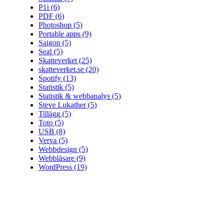
P1i
(6)
PDF
(6)
Photoshop
(5)
Portable apps
(9)
Saigon
(5)
Seal
(5)
Skatteverket
(25)
skatteverket.se
(20)
Spotify
(13)
Statistik
(5)
Statistik & webbanalys
(5)
Steve Lukather
(5)
Tillägg
(5)
Toto
(5)
USB
(8)
Verva
(5)
Webbdesign
(5)
Webbläsare
(9)
WordPress
(19)