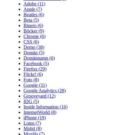
Adobe
(11)
Apple
(7)
Beatles
(6)
Beta
(5)
Binero
(6)
Böcker
(9)
Chrome
(6)
CSS
(6)
Demo
(38)
Domän
(5)
Domännamn
(6)
Facebook
(5)
Firefox
(29)
Flickr!
(6)
Foto
(8)
Google
(31)
Google Analytics
(28)
Grooveyard
(12)
IDG
(5)
Inside Information
(16)
InternetWorld
(8)
iPhone
(19)
Lotus
(7)
Mobil
(8)
Mozilla
(7)