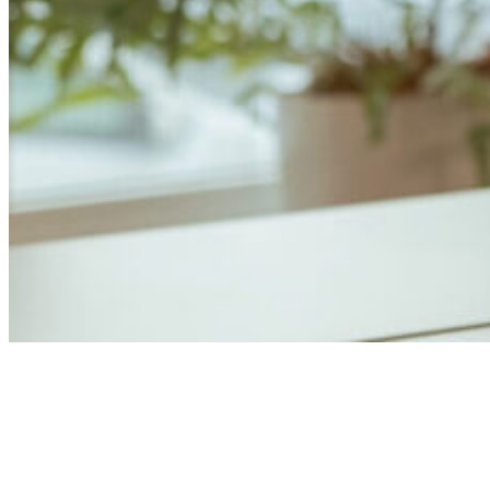
Anders Åhlund
Digital Marketing Analyst