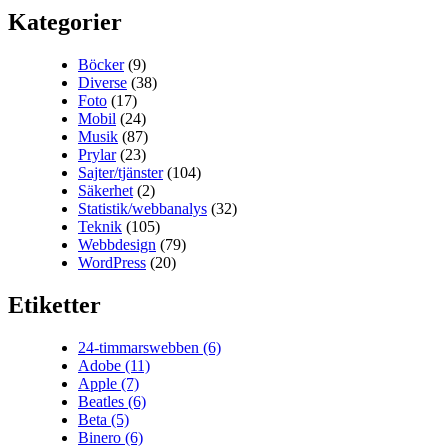
Kategorier
Böcker
(9)
Diverse
(38)
Foto
(17)
Mobil
(24)
Musik
(87)
Prylar
(23)
Sajter/tjänster
(104)
Säkerhet
(2)
Statistik/webbanalys
(32)
Teknik
(105)
Webbdesign
(79)
WordPress
(20)
Etiketter
24-timmarswebben
(6)
Adobe
(11)
Apple
(7)
Beatles
(6)
Beta
(5)
Binero
(6)