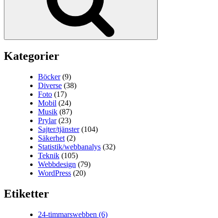
Kategorier
Böcker
(9)
Diverse
(38)
Foto
(17)
Mobil
(24)
Musik
(87)
Prylar
(23)
Sajter/tjänster
(104)
Säkerhet
(2)
Statistik/webbanalys
(32)
Teknik
(105)
Webbdesign
(79)
WordPress
(20)
Etiketter
24-timmarswebben
(6)