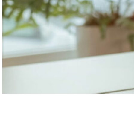
Anders Åhlund
Digital Marketing Analyst