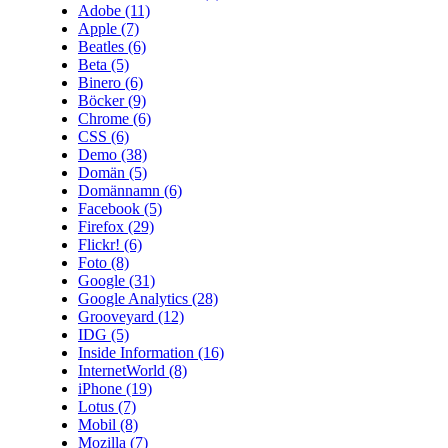
Adobe
(11)
Apple
(7)
Beatles
(6)
Beta
(5)
Binero
(6)
Böcker
(9)
Chrome
(6)
CSS
(6)
Demo
(38)
Domän
(5)
Domännamn
(6)
Facebook
(5)
Firefox
(29)
Flickr!
(6)
Foto
(8)
Google
(31)
Google Analytics
(28)
Grooveyard
(12)
IDG
(5)
Inside Information
(16)
InternetWorld
(8)
iPhone
(19)
Lotus
(7)
Mobil
(8)
Mozilla
(7)