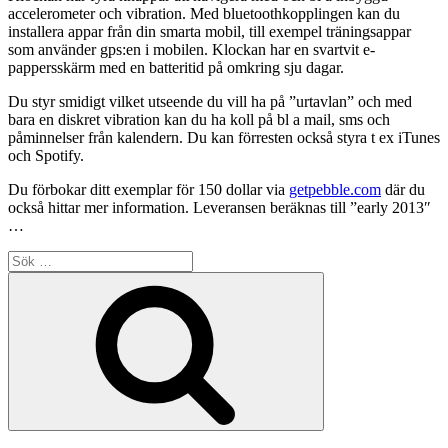
accelerometer och vibration. Med bluetoothkopplingen kan du
installera appar från din smarta mobil, till exempel träningsappar
som använder gps:en i mobilen. Klockan har en svartvit e-
pappersskärm med en batteritid på omkring sju dagar.
Du styr smidigt vilket utseende du vill ha på ”urtavlan” och med
bara en diskret vibration kan du ha koll på bl a mail, sms och
påminnelser från kalendern. Du kan förresten också styra t ex iTunes
och Spotify.
Du förbokar ditt exemplar för 150 dollar via
getpebble.com
där du
också hittar mer information. Leveransen beräknas till ”early 2013″
…
Sök
efter:
Sök