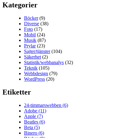
Kategorier
Böcker
(9)
Diverse
(38)
Foto
(17)
Mobil
(24)
Musik
(87)
Prylar
(23)
Sajter/tjänster
(104)
Säkerhet
(2)
Statistik/webbanalys
(32)
Teknik
(105)
Webbdesign
(79)
WordPress
(20)
Etiketter
24-timmarswebben
(6)
Adobe
(11)
Apple
(7)
Beatles
(6)
Beta
(5)
Binero
(6)