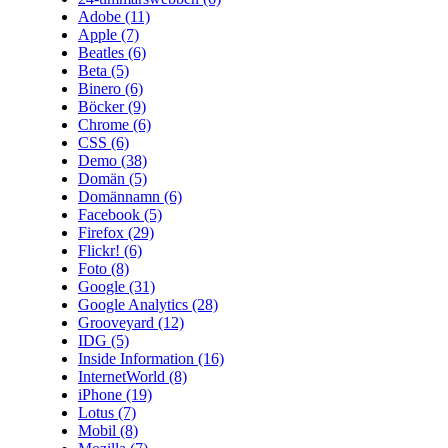
Adobe
(11)
Apple
(7)
Beatles
(6)
Beta
(5)
Binero
(6)
Böcker
(9)
Chrome
(6)
CSS
(6)
Demo
(38)
Domän
(5)
Domännamn
(6)
Facebook
(5)
Firefox
(29)
Flickr!
(6)
Foto
(8)
Google
(31)
Google Analytics
(28)
Grooveyard
(12)
IDG
(5)
Inside Information
(16)
InternetWorld
(8)
iPhone
(19)
Lotus
(7)
Mobil
(8)