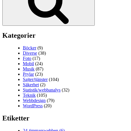
Kategorier
Böcker
(9)
Diverse
(38)
Foto
(17)
Mobil
(24)
Musik
(87)
Prylar
(23)
Sajter/tjänster
(104)
Säkerhet
(2)
Statistik/webbanalys
(32)
Teknik
(105)
Webbdesign
(79)
WordPress
(20)
Etiketter
24-timmarswebben
(6)