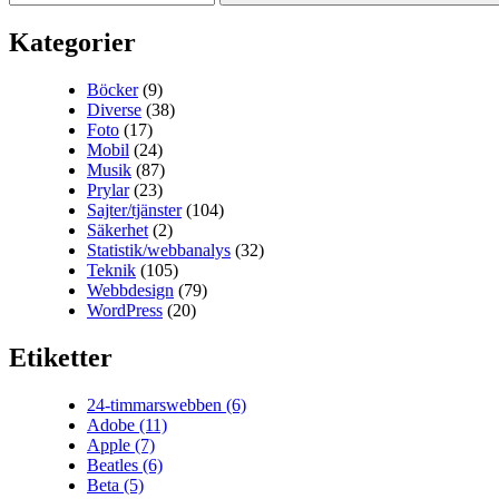
Kategorier
Böcker
(9)
Diverse
(38)
Foto
(17)
Mobil
(24)
Musik
(87)
Prylar
(23)
Sajter/tjänster
(104)
Säkerhet
(2)
Statistik/webbanalys
(32)
Teknik
(105)
Webbdesign
(79)
WordPress
(20)
Etiketter
24-timmarswebben
(6)
Adobe
(11)
Apple
(7)
Beatles
(6)
Beta
(5)