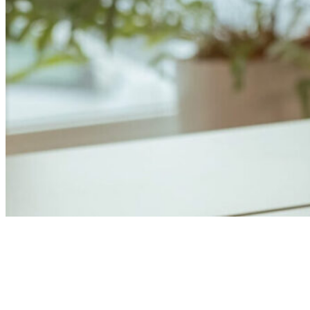
Anders Åhlund
Digital Marketing Analyst