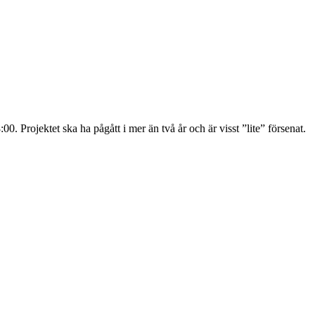
8:00. Projektet ska ha pågått i mer än två år och är visst ”lite” försenat.