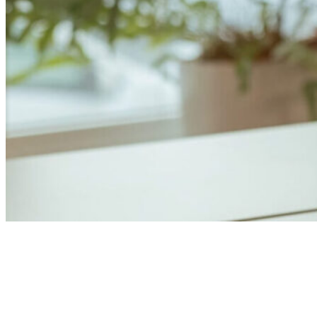
Anders Åhlund
Digital Marketing Analyst