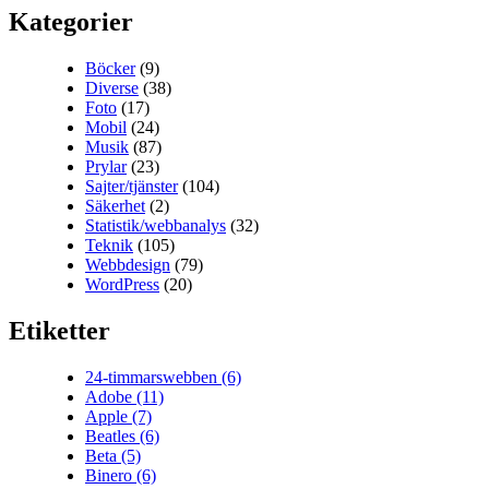
Kategorier
Böcker
(9)
Diverse
(38)
Foto
(17)
Mobil
(24)
Musik
(87)
Prylar
(23)
Sajter/tjänster
(104)
Säkerhet
(2)
Statistik/webbanalys
(32)
Teknik
(105)
Webbdesign
(79)
WordPress
(20)
Etiketter
24-timmarswebben
(6)
Adobe
(11)
Apple
(7)
Beatles
(6)
Beta
(5)
Binero
(6)