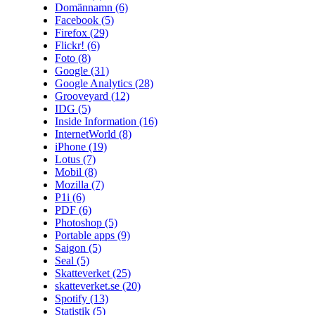
Domännamn
(6)
Facebook
(5)
Firefox
(29)
Flickr!
(6)
Foto
(8)
Google
(31)
Google Analytics
(28)
Grooveyard
(12)
IDG
(5)
Inside Information
(16)
InternetWorld
(8)
iPhone
(19)
Lotus
(7)
Mobil
(8)
Mozilla
(7)
P1i
(6)
PDF
(6)
Photoshop
(5)
Portable apps
(9)
Saigon
(5)
Seal
(5)
Skatteverket
(25)
skatteverket.se
(20)
Spotify
(13)
Statistik
(5)