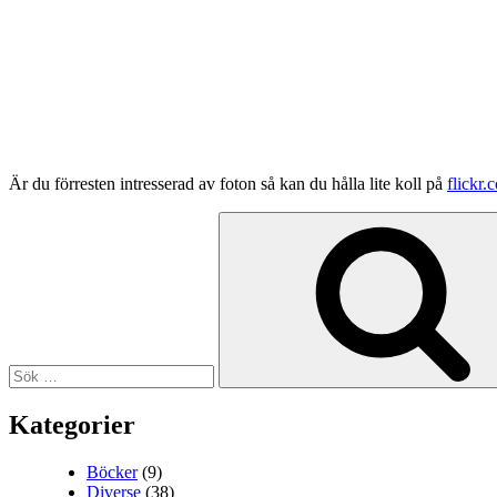
Är du förresten intresserad av foton så kan du hålla lite koll på
flickr.
Sök
efter:
Kategorier
Böcker
(9)
Diverse
(38)