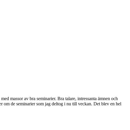
r, med massor av bra seminarier. Bra talare, intressanta ämnen och
er om de seminarier som jag deltog i nu till veckan. Det blev en hel