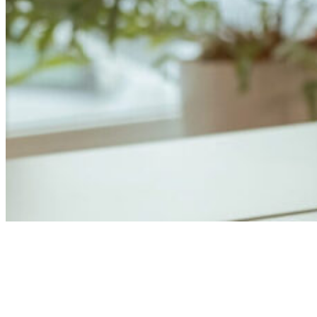
Anders Åhlund
Digital Marketing Analyst