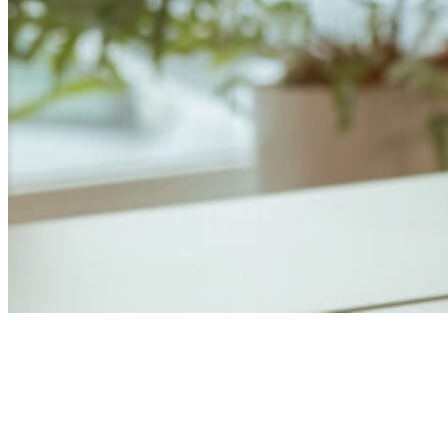
Anders Åhlund
Digital Marketing Analyst