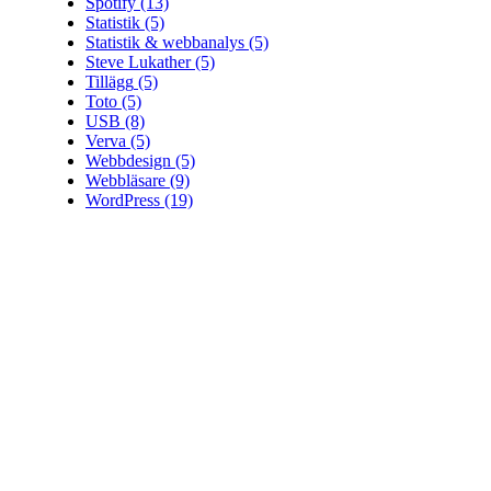
Spotify
(13)
Statistik
(5)
Statistik & webbanalys
(5)
Steve Lukather
(5)
Tillägg
(5)
Toto
(5)
USB
(8)
Verva
(5)
Webbdesign
(5)
Webbläsare
(9)
WordPress
(19)