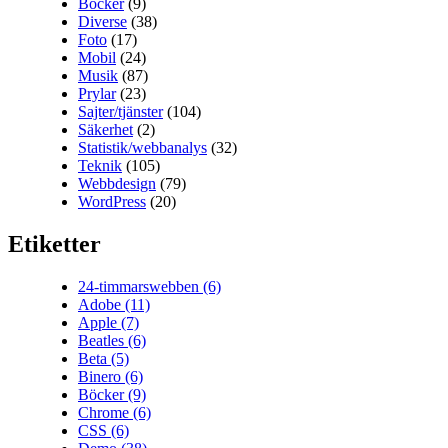
Böcker
(9)
Diverse
(38)
Foto
(17)
Mobil
(24)
Musik
(87)
Prylar
(23)
Sajter/tjänster
(104)
Säkerhet
(2)
Statistik/webbanalys
(32)
Teknik
(105)
Webbdesign
(79)
WordPress
(20)
Etiketter
24-timmarswebben
(6)
Adobe
(11)
Apple
(7)
Beatles
(6)
Beta
(5)
Binero
(6)
Böcker
(9)
Chrome
(6)
CSS
(6)