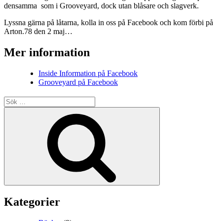
densamma som i Grooveyard, dock utan blåsare och slagverk.
Lyssna gärna på låtarna, kolla in oss på Facebook och kom förbi på
Arton.78 den 2 maj…
Mer information
Inside Information på Facebook
Grooveyard på Facebook
Sök
efter:
Sök
Kategorier