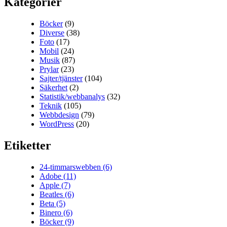
Kategorier
Böcker
(9)
Diverse
(38)
Foto
(17)
Mobil
(24)
Musik
(87)
Prylar
(23)
Sajter/tjänster
(104)
Säkerhet
(2)
Statistik/webbanalys
(32)
Teknik
(105)
Webbdesign
(79)
WordPress
(20)
Etiketter
24-timmarswebben
(6)
Adobe
(11)
Apple
(7)
Beatles
(6)
Beta
(5)
Binero
(6)
Böcker
(9)