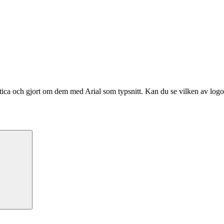
ca och gjort om dem med Arial som typsnitt. Kan du se vilken av logotyp
Sök