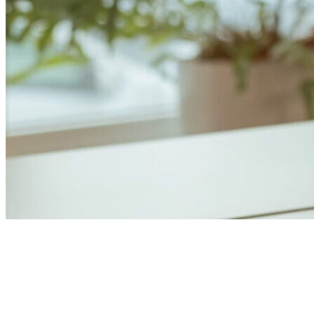
Anders Åhlund
Digital Marketing Analyst