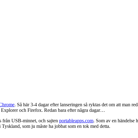
 Chrome
. Så här 3-4 dagar efter lanseringen så ryktas det om att man 
rnet Explorer och Firefox. Redan bara efter några dagar…
s från USB-minnet, och sajten
portableapps.com
. Som av en händelse 
i Tyskland, som ju måste ha jobbat som en tok med detta.