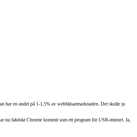
redan har en andel på 1-1,5% av webbläsarmarknaden. Det skulle ju
har nu faktiskt Chrome kommit som ett program för USB-minnet. Ja,