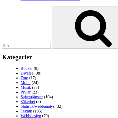
Sök
efter:
Kategorier
Böcker
(9)
Diverse
(38)
Foto
(17)
Mobil
(24)
Musik
(87)
Prylar
(23)
Sajter/tjänster
(104)
Säkerhet
(2)
Statistik/webbanalys
(32)
Teknik
(105)
Webbdesign
(79)