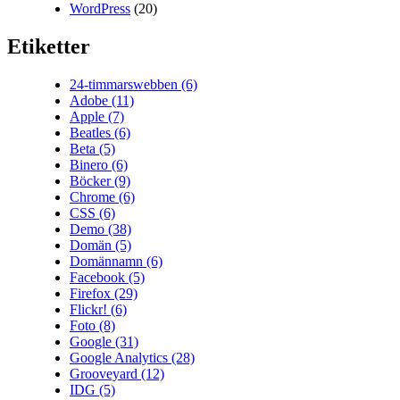
WordPress
(20)
Etiketter
24-timmarswebben
(6)
Adobe
(11)
Apple
(7)
Beatles
(6)
Beta
(5)
Binero
(6)
Böcker
(9)
Chrome
(6)
CSS
(6)
Demo
(38)
Domän
(5)
Domännamn
(6)
Facebook
(5)
Firefox
(29)
Flickr!
(6)
Foto
(8)
Google
(31)
Google Analytics
(28)
Grooveyard
(12)
IDG
(5)