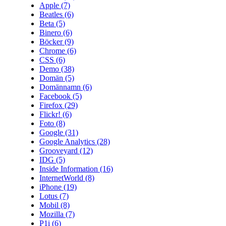
Apple
(7)
Beatles
(6)
Beta
(5)
Binero
(6)
Böcker
(9)
Chrome
(6)
CSS
(6)
Demo
(38)
Domän
(5)
Domännamn
(6)
Facebook
(5)
Firefox
(29)
Flickr!
(6)
Foto
(8)
Google
(31)
Google Analytics
(28)
Grooveyard
(12)
IDG
(5)
Inside Information
(16)
InternetWorld
(8)
iPhone
(19)
Lotus
(7)
Mobil
(8)
Mozilla
(7)
P1i
(6)