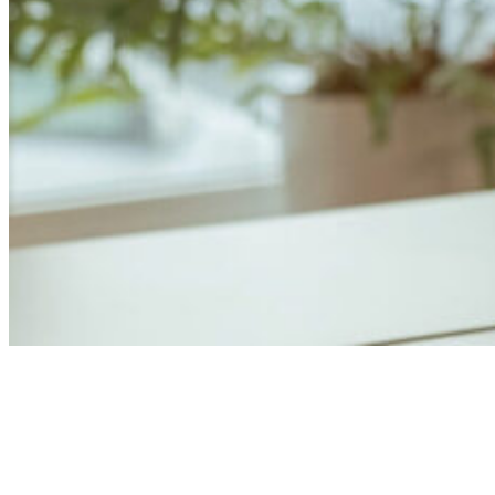
Anders Åhlund
Digital Marketing Analyst