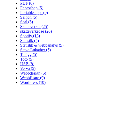
PDF
(6)
Photoshop
(5)
Portable apps
(9)
Saigon
(5)
Seal
(5)
Skatteverket
(25)
skatteverket.se
(20)
Spotify
(13)
Statistik
(5)
Statistik & webbanalys
(5)
Steve Lukather
(5)
Tillägg
(5)
Toto
(5)
USB
(8)
Verva
(5)
Webbdesign
(5)
Webbläsare
(9)
WordPress
(19)