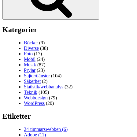
Kategorier
Böcker
(9)
Diverse
(38)
Foto
(17)
Mobil
(24)
Musik
(87)
Prylar
(23)
Sajter/tjänster
(104)
Säkerhet
(2)
Statistik/webbanalys
(32)
Teknik
(105)
Webbdesign
(79)
WordPress
(20)
Etiketter
24-timmarswebben
(6)
Adobe
(11)