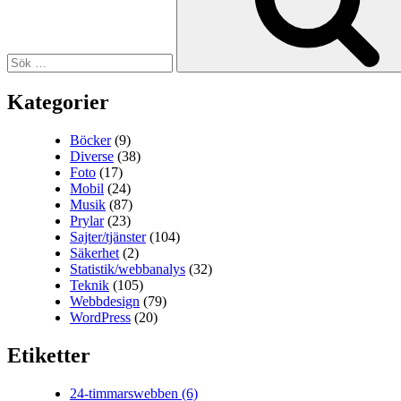
Kategorier
Böcker
(9)
Diverse
(38)
Foto
(17)
Mobil
(24)
Musik
(87)
Prylar
(23)
Sajter/tjänster
(104)
Säkerhet
(2)
Statistik/webbanalys
(32)
Teknik
(105)
Webbdesign
(79)
WordPress
(20)
Etiketter
24-timmarswebben
(6)