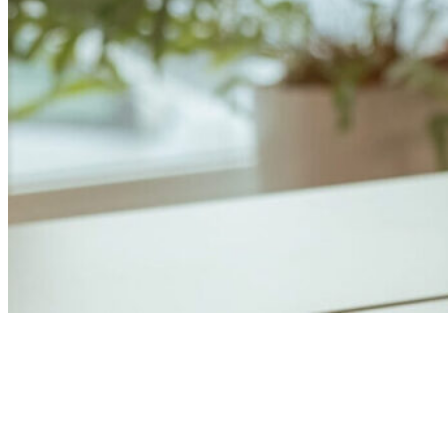
Anders Åhlund
Digital Marketing Analyst