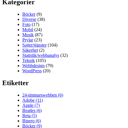
Kategorier
Böcker
(9)
Diverse
(38)
Foto
(17)
Mobil
(24)
Musik
(87)
Prylar
(23)
Sajter/tjänster
(104)
Säkerhet
(2)
Statistik/webbanalys
(32)
Teknik
(105)
Webbdesign
(79)
WordPress
(20)
Etiketter
24-timmarswebben
(6)
Adobe
(11)
Apple
(7)
Beatles
(6)
Beta
(5)
Binero
(6)
Böcker
(9)