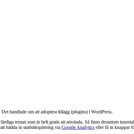
. Det handlade om att adoptera tillägg (plugins) i WordPress.
v färdiga teman som är helt gratis att använda. Så finns dessutom tusent
att bädda in statistikspårning via
Google Analytics
eller få in knappar f