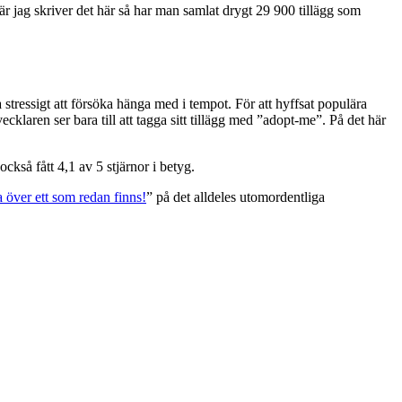
är jag skriver det här så har man samlat drygt 29 900 tillägg som
a stressigt att försöka hänga med i tempot. För att hyffsat populära
ecklaren ser bara till att tagga sitt tillägg med ”adopt-me”. På det här
kså fått 4,1 av 5 stjärnor i betyg.
 över ett som redan finns!
” på det alldeles utomordentliga