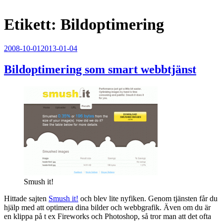
Etikett:
Bildoptimering
Publicerat
2008-10-01
2013-01-04
Bildoptimering som smart webbtjänst
Smush it!
Hittade sajten
Smush it!
och blev lite nyfiken. Genom tjänsten får du
hjälp med att optimera dina bilder och webbgrafik. Även om du är
en klippa på t ex Fireworks och Photoshop, så tror man att det ofta