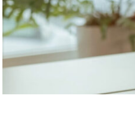
Anders Åhlund
Digital Marketing Analyst