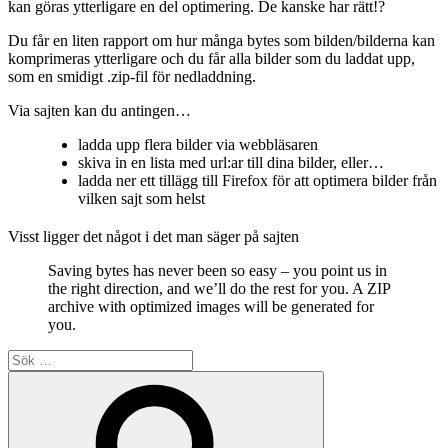
kan göras ytterligare en del optimering. De kanske har rätt!?
Du får en liten rapport om hur många bytes som bilden/bilderna kan
komprimeras ytterligare och du får alla bilder som du laddat upp,
som en smidigt .zip-fil för nedladdning.
Via sajten kan du antingen…
ladda upp flera bilder via webbläsaren
skiva in en lista med url:ar till dina bilder, eller…
ladda ner ett tillägg till Firefox för att optimera bilder från
vilken sajt som helst
Visst ligger det något i det man säger på sajten
Saving bytes has never been so easy – you point us in
the right direction, and we’ll do the rest for you. A ZIP
archive with optimized images will be generated for
you.
Sök
efter:
Sök