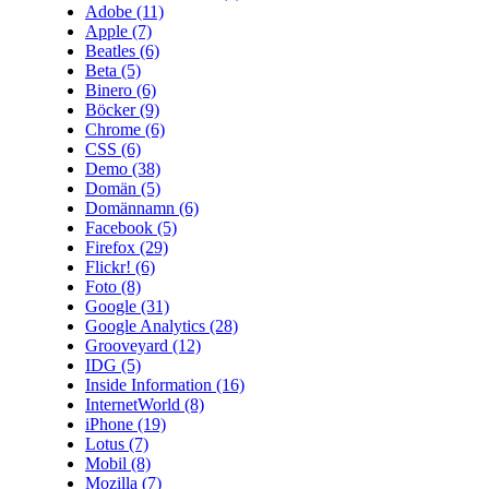
Adobe
(11)
Apple
(7)
Beatles
(6)
Beta
(5)
Binero
(6)
Böcker
(9)
Chrome
(6)
CSS
(6)
Demo
(38)
Domän
(5)
Domännamn
(6)
Facebook
(5)
Firefox
(29)
Flickr!
(6)
Foto
(8)
Google
(31)
Google Analytics
(28)
Grooveyard
(12)
IDG
(5)
Inside Information
(16)
InternetWorld
(8)
iPhone
(19)
Lotus
(7)
Mobil
(8)
Mozilla
(7)