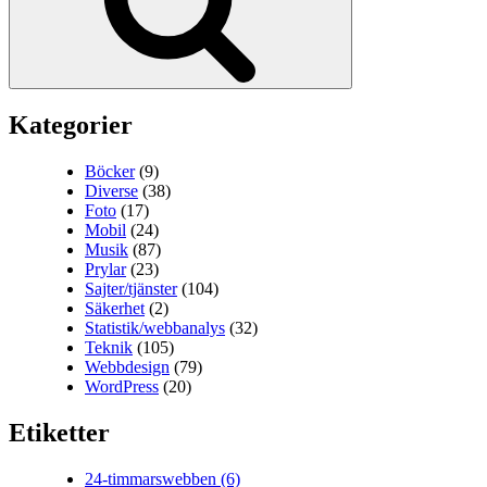
Kategorier
Böcker
(9)
Diverse
(38)
Foto
(17)
Mobil
(24)
Musik
(87)
Prylar
(23)
Sajter/tjänster
(104)
Säkerhet
(2)
Statistik/webbanalys
(32)
Teknik
(105)
Webbdesign
(79)
WordPress
(20)
Etiketter
24-timmarswebben
(6)