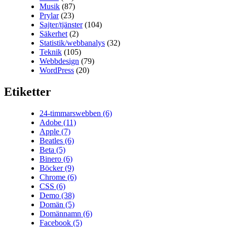
Musik
(87)
Prylar
(23)
Sajter/tjänster
(104)
Säkerhet
(2)
Statistik/webbanalys
(32)
Teknik
(105)
Webbdesign
(79)
WordPress
(20)
Etiketter
24-timmarswebben
(6)
Adobe
(11)
Apple
(7)
Beatles
(6)
Beta
(5)
Binero
(6)
Böcker
(9)
Chrome
(6)
CSS
(6)
Demo
(38)
Domän
(5)
Domännamn
(6)
Facebook
(5)