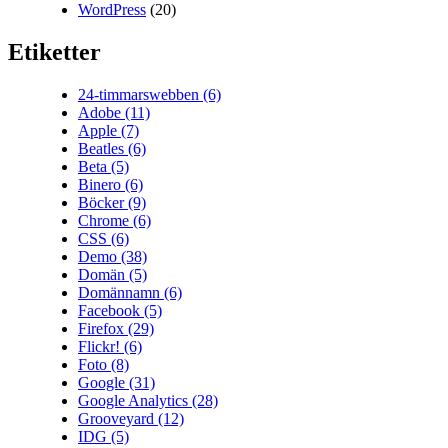
WordPress
(20)
Etiketter
24-timmarswebben
(6)
Adobe
(11)
Apple
(7)
Beatles
(6)
Beta
(5)
Binero
(6)
Böcker
(9)
Chrome
(6)
CSS
(6)
Demo
(38)
Domän
(5)
Domännamn
(6)
Facebook
(5)
Firefox
(29)
Flickr!
(6)
Foto
(8)
Google
(31)
Google Analytics
(28)
Grooveyard
(12)
IDG
(5)