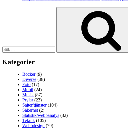
Sök
efter:
Kategorier
Böcker
(9)
Diverse
(38)
Foto
(17)
Mobil
(24)
Musik
(87)
Prylar
(23)
Sajter/tjänster
(104)
Säkerhet
(2)
Statistik/webbanalys
(32)
Teknik
(105)
Webbdesign
(79)