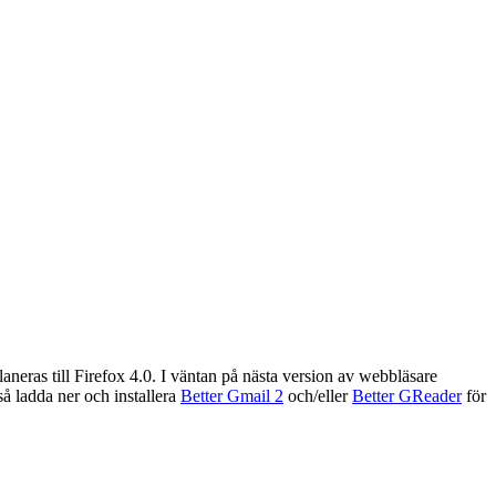
laneras till Firefox 4.0. I väntan på nästa version av webbläsare
ckså ladda ner och installera
Better Gmail 2
och/eller
Better GReader
för