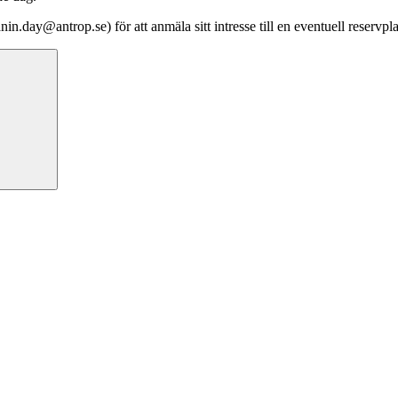
nin.day@antrop.se) för att anmäla sitt intresse till en eventuell reservpla
Sök