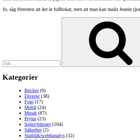
Jo, såg förresten att det är fullbokat, men att man kan maila Jeanin (jea
Sök
efter:
Kategorier
Böcker
(9)
Diverse
(38)
Foto
(17)
Mobil
(24)
Musik
(87)
Prylar
(23)
Sajter/tjänster
(104)
Säkerhet
(2)
Statistik/webbanalys
(32)