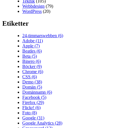
Teknik
(105)
Webbdesign
(79)
WordPress
(20)
Etiketter
24-timmarswebben
(6)
Adobe
(11)
Apple
(7)
Beatles
(6)
Beta
(5)
Binero
(6)
Böcker
(9)
Chrome
(6)
CSS
(6)
Demo
(38)
Domän
(5)
Domännamn
(6)
Facebook
(5)
Firefox
(29)
Flickr!
(6)
Foto
(8)
Google
(31)
Google Analytics
(28)