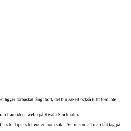
t ligger förbaskat långt bort, det blir säkert också tufft (om inte
g om framtidens webb på Rival i Stockholm.
 och ”Tips och trender inom sök”. Ser ut som att man fått tag på