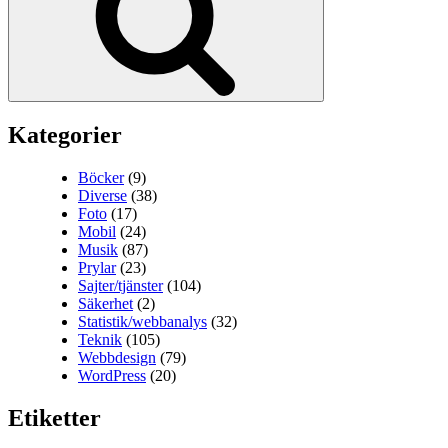
Kategorier
Böcker
(9)
Diverse
(38)
Foto
(17)
Mobil
(24)
Musik
(87)
Prylar
(23)
Sajter/tjänster
(104)
Säkerhet
(2)
Statistik/webbanalys
(32)
Teknik
(105)
Webbdesign
(79)
WordPress
(20)
Etiketter