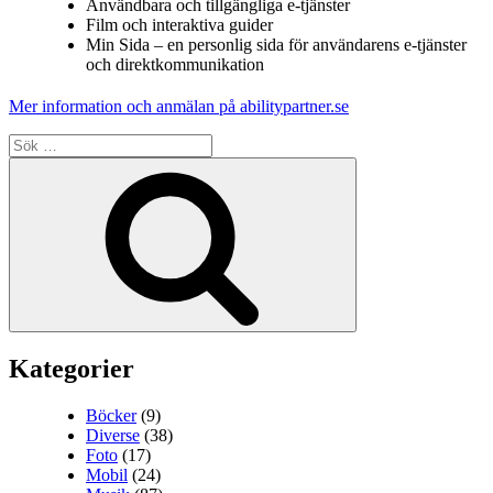
Användbara och tillgängliga e-tjänster
Film och interaktiva guider
Min Sida – en personlig sida för användarens e-tjänster
och direktkommunikation
Mer information och anmälan på abilitypartner.se
Sök
efter:
Sök
Kategorier
Böcker
(9)
Diverse
(38)
Foto
(17)
Mobil
(24)