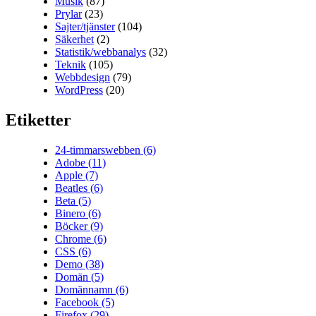
Musik
(87)
Prylar
(23)
Sajter/tjänster
(104)
Säkerhet
(2)
Statistik/webbanalys
(32)
Teknik
(105)
Webbdesign
(79)
WordPress
(20)
Etiketter
24-timmarswebben
(6)
Adobe
(11)
Apple
(7)
Beatles
(6)
Beta
(5)
Binero
(6)
Böcker
(9)
Chrome
(6)
CSS
(6)
Demo
(38)
Domän
(5)
Domännamn
(6)
Facebook
(5)
Firefox
(29)