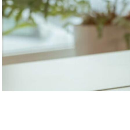
Anders Åhlund
Digital Marketing Analyst