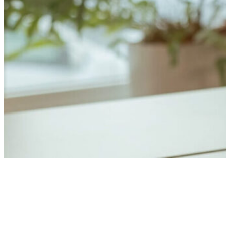
Anders Åhlund
Digital Marketing Analyst